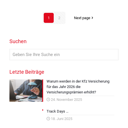
1
2
Next page
Suchen
Letzte Beiträge
Warum werden in der Kfz Versicherung
für das Jahr 2026 die
Versicherungsprämien erhöht?
24. November 2025
Track Days …
18. Juni 2025