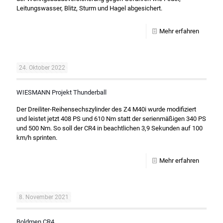
Leitungswasser, Blitz, Sturm und Hagel abgesichert.
Mehr erfahren
24. Oktober 2022
WIESMANN Projekt Thunderball
Der Dreiliter-Reihensechszylinder des Z4 M40i wurde modifiziert
und leistet jetzt 408 PS und 610 Nm statt der serienmäßigen 340 PS
und 500 Nm. So soll der CR4 in beachtlichen 3,9 Sekunden auf 100
km/h sprinten.
Mehr erfahren
8. November 2021
Boldmen CR4