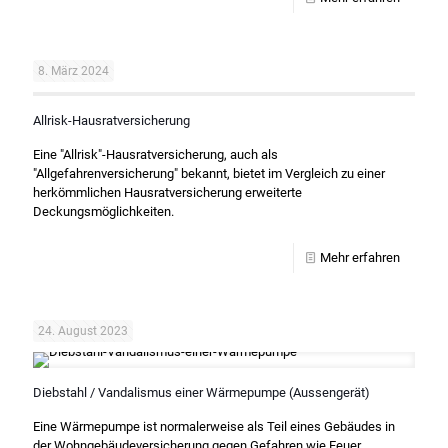
8. März 2024
Allrisk-Hausratversicherung
Eine "Allrisk"-Hausratversicherung, auch als
"Allgefahrenversicherung" bekannt, bietet im Vergleich zu einer
herkömmlichen Hausratversicherung erweiterte
Deckungsmöglichkeiten.
Mehr erfahren
24. August 2023
Diebstahl / Vandalismus einer Wärmepumpe (Aussengerät)
Eine Wärmepumpe ist normalerweise als Teil eines Gebäudes in
der Wohngebäudeversicherung gegen Gefahren wie Feuer,