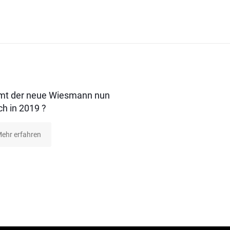
t der neue Wiesmann nun
ch in 2019 ?
ehr erfahren