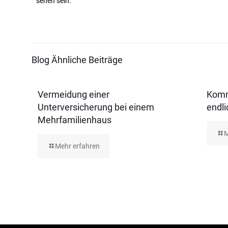
sehen sein.
Blog Ähnliche Beiträge
Vermeidung einer
Komm
Unterversicherung bei einem
endli
Mehrfamilienhaus
M
Mehr erfahren