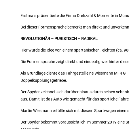
Erstmals präsentierte die Firma Drehzahl & Momente in Müns
Bei dieser Formensprache bemerkt man direkt und unverken
REVOLUTIONÄR – PURISTISCH – RADIKAL
Hier wurde die Idee von einem spartanischen, leichten (ca. 9
Die Formensprache zeigt direkt und eindeutig wer hinter di
Als Grundlage diente das Fahrgestell eine Wiesmann MF4 G
Doppelkupplungsgetriebe.
Der Spyder zeichnet sich darüber hinaus durch seinen sehr 
aus. Damit ist das Auto wie gemacht für das sportliche Fah
Martin Wiesmann erfüllte sich mit diesem Sportwagen einen s
Der Spyder bekommt voraussichtlich im Sommer 2019 eine S