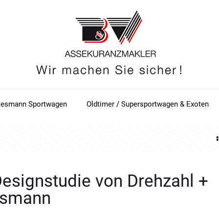
iesmann Sportwagen
Oldtimer / Supersportwagen & Exoten
signstudie von Drehzahl +
esmann