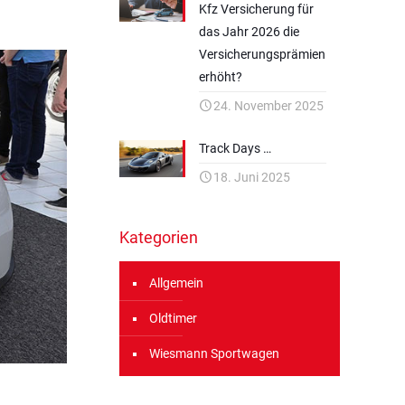
Kfz Versicherung für
das Jahr 2026 die
Versicherungsprämien
erhöht?
24. November 2025
Track Days …
18. Juni 2025
Kategorien
Allgemein
Oldtimer
Wiesmann Sportwagen