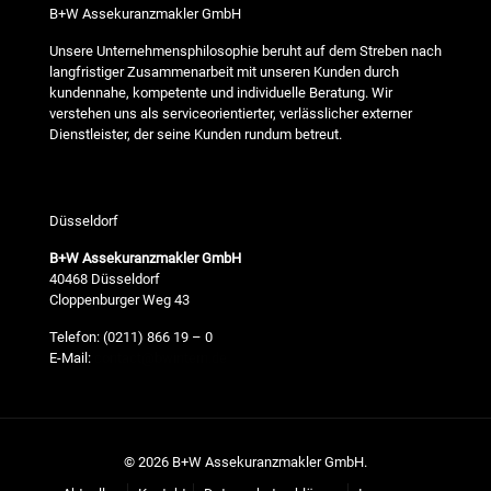
B+W Assekuranzmakler GmbH
Unsere Unternehmensphilosophie beruht auf dem Streben nach
langfristiger Zusammenarbeit mit unseren Kunden durch
kundennahe, kompetente und individuelle Beratung. Wir
verstehen uns als serviceorientierter, verlässlicher externer
Dienstleister, der seine Kunden rundum betreut.
Düsseldorf
B+W Assekuranzmakler GmbH
40468 Düsseldorf
Cloppenburger Weg 43
Telefon: (0211) 866 19 – 0
E-Mail:
contact@bwintern.de
©
2026
B+W Assekuranzmakler GmbH.