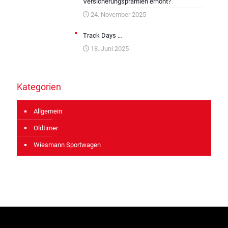
Versicherungsprämien erhöht?
24. November 2025
Track Days …
18. Juni 2025
Kategorien
Allgemein
Oldtimer
Wiesmann Sportwagen